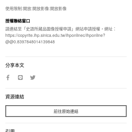
使用限制:開放:開放影像:開放影像
授權聯絡窗口
請連結至「史語所藏品圖像授權申請」網站申請授權，網址：
https://copyrite.ihp.sinica.edu.tw/ihponlinec/ihponline?
@@0.8397848014139848
分享本文
資源連結
前往原始連結
引用