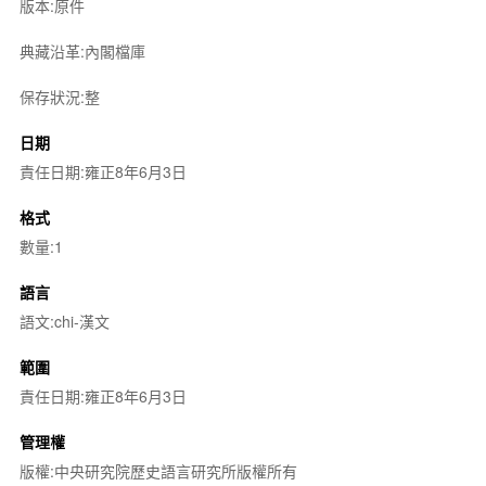
版本:原件
典藏沿革:內閣檔庫
保存狀況:整
日期
責任日期:雍正8年6月3日
格式
數量:1
語言
語文:chi-漢文
範圍
責任日期:雍正8年6月3日
管理權
版權:中央研究院歷史語言研究所版權所有