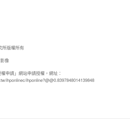
究所版權所有
放影像
授權申請」網站申請授權，網址：
edu.tw/ihponlinec/ihponline?@@0.8397848014139848