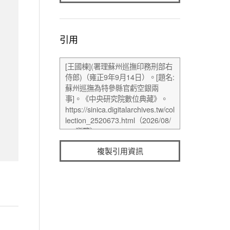
引用
複製引用資訊