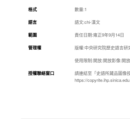
格式
數量:1
語言
語文:chi-漢文
範圍
責任日期:雍正9年9月14日
管理權
版權:中央研究院歷史語言研
使用限制:開放:開放影像:開
授權聯絡窗口
請連結至「史語所藏品圖像
https://copyrite.ihp.sinica.