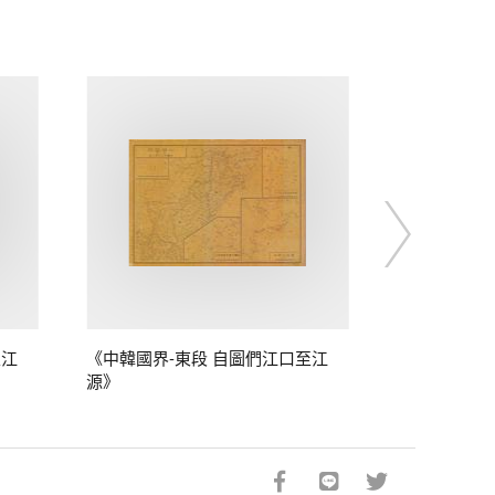
至江
《中韓國界-東段 自圖們江口至江
源》