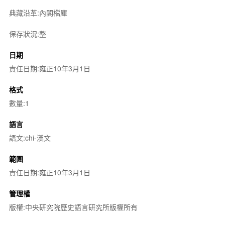
典藏沿革:內閣檔庫
保存狀況:整
日期
責任日期:雍正10年3月1日
格式
數量:1
語言
語文:chi-漢文
範圍
責任日期:雍正10年3月1日
管理權
版權:中央研究院歷史語言研究所版權所有