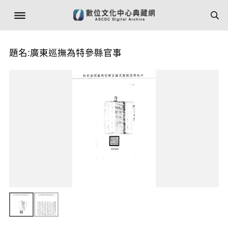
題名:廣東巡撫為特參縣官事