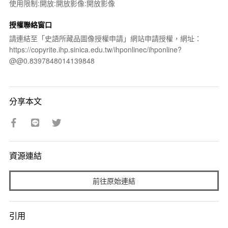
使用限制:開放:開放影像:開放影像
授權聯絡窗口
請連結至「史語所藏品圖像授權申請」網站申請授權，網址：
https://copyrite.ihp.sinica.edu.tw/ihponlinec/ihponline?
@@0.8397848014139848
分享本文
資源連結
前往原始連結
引用