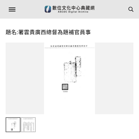
題名:署雲貴廣西總督為題補官員事