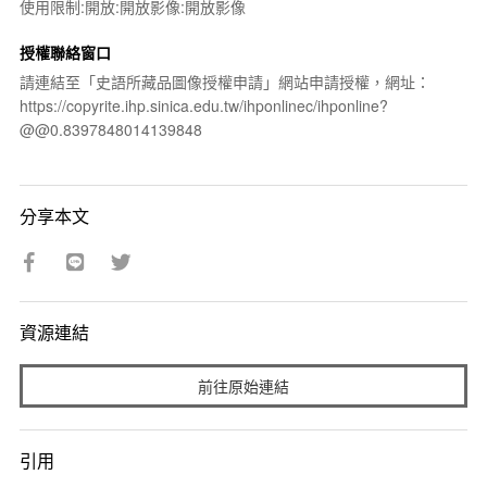
使用限制:開放:開放影像:開放影像
授權聯絡窗口
請連結至「史語所藏品圖像授權申請」網站申請授權，網址：
https://copyrite.ihp.sinica.edu.tw/ihponlinec/ihponline?
@@0.8397848014139848
分享本文
資源連結
前往原始連結
引用