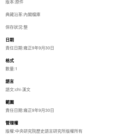
版本:原件
典藏沿革:內閣檔庫
保存狀況:整
日期
責任日期:雍正9年9月30日
格式
數量:1
語言
語文:chi-漢文
範圍
責任日期:雍正9年9月30日
管理權
版權:中央研究院歷史語言研究所版權所有