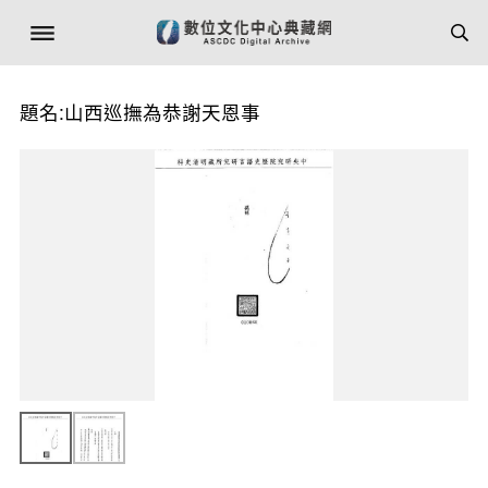
題名:山西巡撫為恭謝天恩事