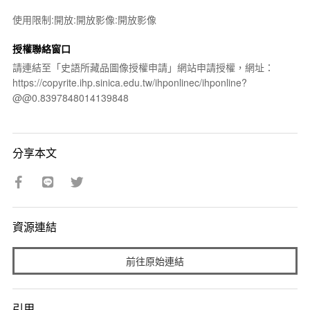
使用限制:開放:開放影像:開放影像
授權聯絡窗口
請連結至「史語所藏品圖像授權申請」網站申請授權，網址：
https://copyrite.ihp.sinica.edu.tw/ihponlinec/ihponline?
@@0.8397848014139848
分享本文
資源連結
前往原始連結
引用