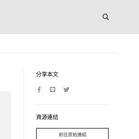
分享本文
資源連結
前往原始連結