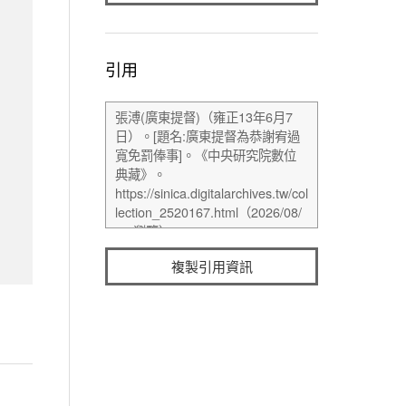
引用
複製引用資訊