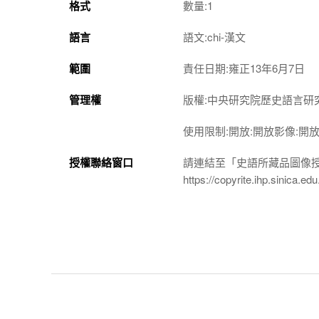
格式
數量:1
語言
語文:chi-漢文
範圍
責任日期:雍正13年6月7日
管理權
版權:中央研究院歷史語言研
使用限制:開放:開放影像:開
授權聯絡窗口
請連結至「史語所藏品圖像
https://copyrite.ihp.sinica.