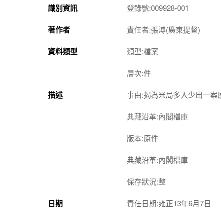
識別資訊
登錄號:009928-001
著作者
責任者:張溥(廣東提督)
資料類型
類型:檔案
層次:件
描述
事由:揭為米局多入少出一
典藏沿革:內閣檔庫
版本:原件
典藏沿革:內閣檔庫
保存狀況:整
日期
責任日期:雍正13年6月7日