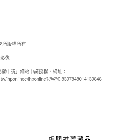
究所版權所有
放影像
授權申請」網站申請授權，網址：
edu.tw/ihponlinec/ihponline?@@0.8397848014139848
相關推薦藏品