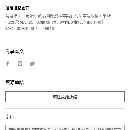
授權聯絡窗口
請連結至「史語所藏品圖像授權申請」網站申請授權，網址：
https://copyrite.ihp.sinica.edu.tw/ihponlinec/ihponline?
@@0.8397848014139848
分享本文
資源連結
前往原始連結
引用