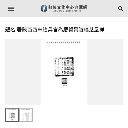
題名:署陝西西寧總兵官為慶賀景陵瑞芝呈祥