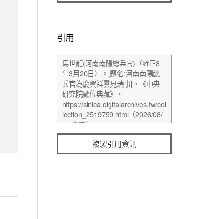
引用
複製引用資訊