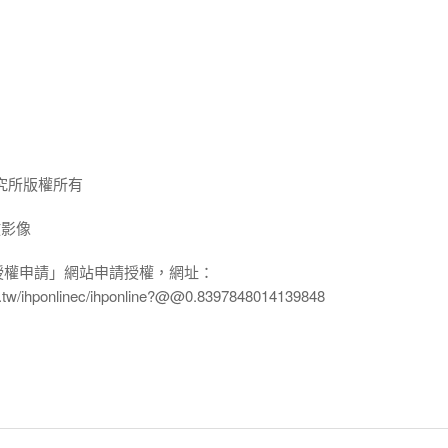
究所版權所有
放影像
授權申請」網站申請授權，網址：
edu.tw/ihponlinec/ihponline?@@0.8397848014139848