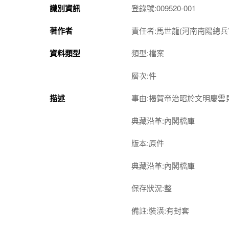
識別資訊
登錄號:009520-001
著作者
責任者:馬世龍(河南南陽總兵
資料類型
類型:檔案
層次:件
描述
事由:揭賀帝治昭於文明慶雲
典藏沿革:內閣檔庫
版本:原件
典藏沿革:內閣檔庫
保存狀況:整
備註:裝潢:有封套