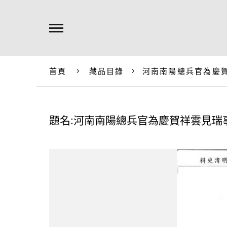
首頁
藏品目錄
河南南陽總兵官為慶
題名:河南南陽總兵官為慶賀祥雲見瑞