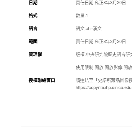
日期
責任日期:雍正8年3月20日
格式
數量:1
語言
語文:chi-漢文
範圍
責任日期:雍正8年3月20日
管理權
版權:中央研究院歷史語言研
使用限制:開放:開放影像:開
授權聯絡窗口
請連結至「史語所藏品圖像
https://copyrite.ihp.sinica.