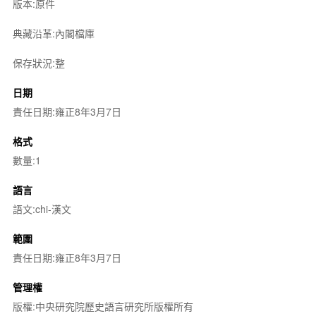
版本:原件
典藏沿革:內閣檔庫
保存狀況:整
日期
責任日期:雍正8年3月7日
格式
數量:1
語言
語文:chi-漢文
範圍
責任日期:雍正8年3月7日
管理權
版權:中央研究院歷史語言研究所版權所有