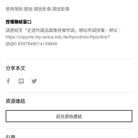
使用限制:開放:開放影像:開放影像
授權聯絡窗口
請連結至「史語所藏品圖像授權申請」網站申請授權，網址：
https://copyrite.ihp.sinica.edu.tw/ihponlinec/ihponline?
@@0.8397848014139848
分享本文
資源連結
前往原始連結
引用