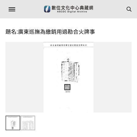
題名:廣東巡撫為繳銷用過勘合火牌事