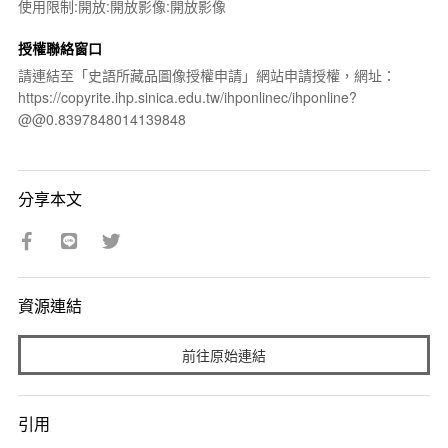
使用限制:開放:開放影像:開放影像
授權聯絡窗口
請連結至「史語所藏品圖像授權申請」網站申請授權，網址：
https://copyrite.ihp.sinica.edu.tw/ihponlinec/ihponline?
@@0.8397848014139848
分享本文
資源連結
前往原始連結
引用