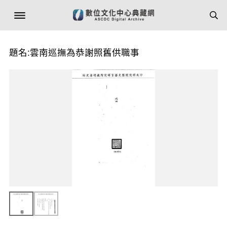
題名:雲南巡撫為恭謝照舊供職事