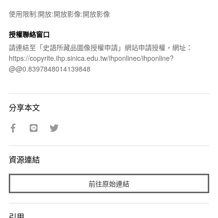
使用限制:開放:開放影像:開放影像
授權聯絡窗口
請連結至「史語所藏品圖像授權申請」網站申請授權，網址：
https://copyrite.ihp.sinica.edu.tw/ihponlinec/ihponline?
@@0.8397848014139848
分享本文
資源連結
前往原始連結
引用