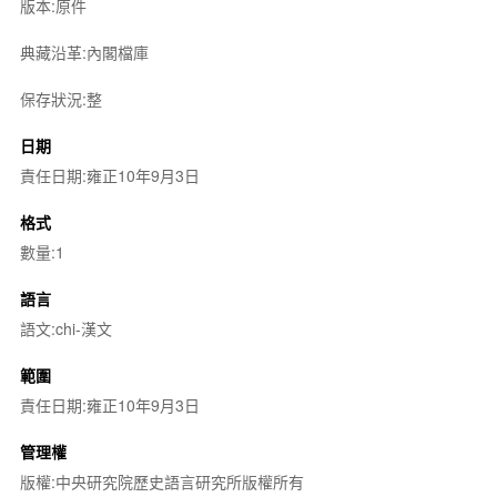
版本:原件
典藏沿革:內閣檔庫
保存狀況:整
日期
責任日期:雍正10年9月3日
格式
數量:1
語言
語文:chi-漢文
範圍
責任日期:雍正10年9月3日
管理權
版權:中央研究院歷史語言研究所版權所有