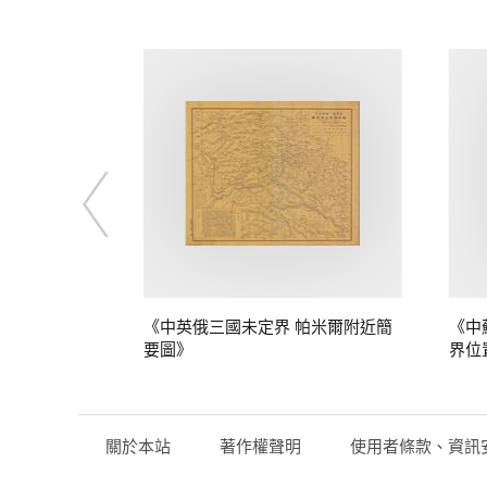
定界》
《中英俄三國未定界 帕米爾附近簡
《中
要圖》
界位
關於本站
著作權聲明
使用者條款、資訊