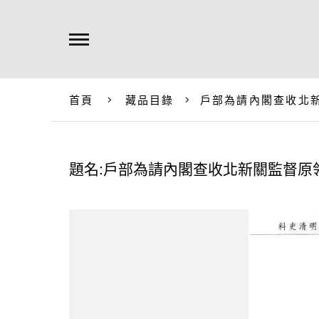
首頁
藏品目錄
戶部為請內閣查收北
題名:戶部為請內閣查收北新關監督原