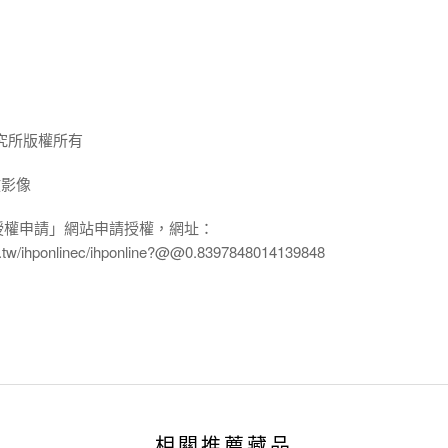
究所版權所有
放影像
授權申請」網站申請授權，網址：
edu.tw/ihponlinec/ihponline?@@0.8397848014139848
相關推薦藏品