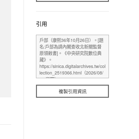
引用
複製引用資訊