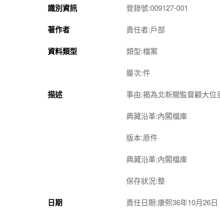
識別資訊
登錄號:009127-001
著作者
責任者:戶部
資料類型
類型:檔案
層次:件
描述
事由:揭為北新關監督顧大位
典藏沿革:內閣檔庫
版本:原件
典藏沿革:內閣檔庫
保存狀況:整
日期
責任日期:康熙36年10月26日