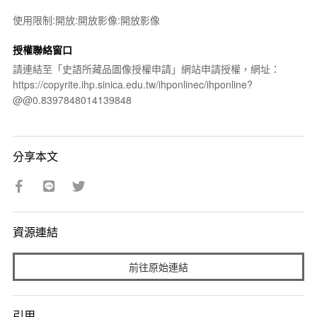
使用限制:開放:開放影像:開放影像
授權聯絡窗口
請連結至「史語所藏品圖像授權申請」網站申請授權，網址：
https://copyrite.ihp.sinica.edu.tw/ihponlinec/ihponline?
@@0.8397848014139848
分享本文
資源連結
前往原始連結
引用