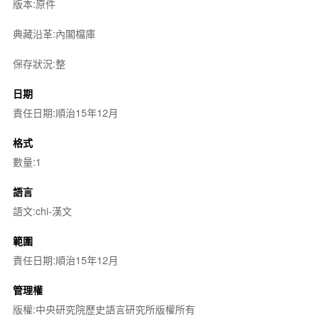
版本:原件
典藏沿革:內閣檔庫
保存狀況:整
日期
責任日期:順治15年12月
格式
數量:1
語言
語文:chi-漢文
範圍
責任日期:順治15年12月
管理權
版權:中央研究院歷史語言研究所版權所有