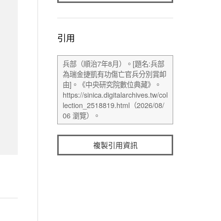
引用
複製引用資訊