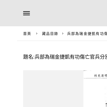
首頁
藏品目錄
兵部為瑞金捷凱有功
題名:兵部為瑞金捷凱有功傷亡官兵分