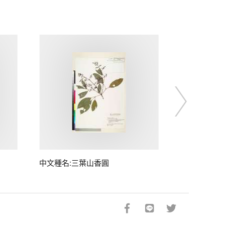
中文種名:三葉山香圓