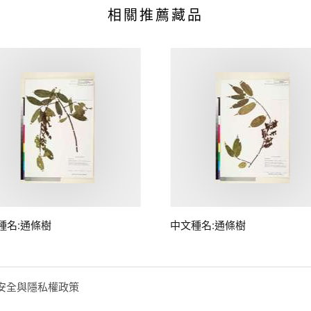
相關推薦藏品
種名:通條樹
中文種名:通條樹
安全與隱私權政策