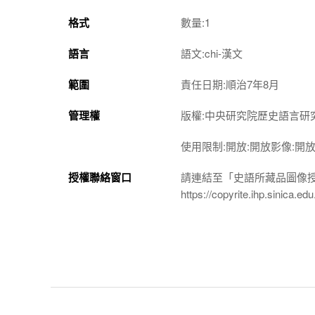
格式
數量:1
語言
語文:chi-漢文
範圍
責任日期:順治7年8月
管理權
版權:中央研究院歷史語言研
使用限制:開放:開放影像:開
授權聯絡窗口
請連結至「史語所藏品圖像
https://copyrite.ihp.sinica.