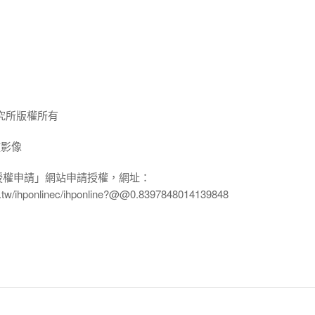
究所版權所有
放影像
授權申請」網站申請授權，網址：
edu.tw/ihponlinec/ihponline?@@0.8397848014139848