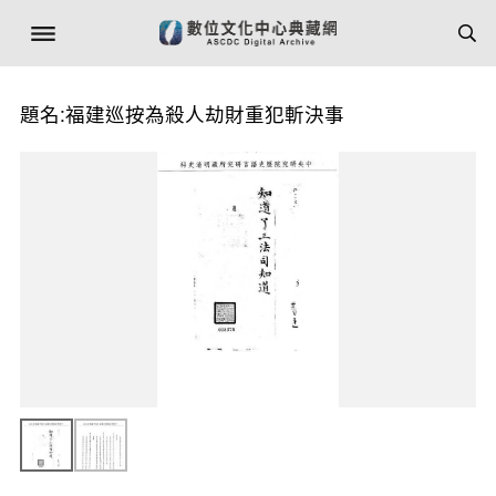
題名:福建巡按為殺人劫財重犯斬決事