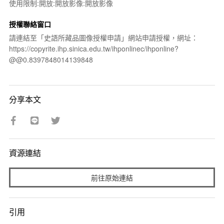
使用限制:開放:開放影像:開放影像
授權聯絡窗口
請連結至「史語所藏品圖像授權申請」網站申請授權，網址：
https://copyrite.ihp.sinica.edu.tw/ihponlinec/ihponline?
@@0.8397848014139848
分享本文
資源連結
前往原始連結
引用