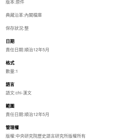
版本:原件
典藏沿革:內閣檔庫
保存狀況:整
日期
責任日期:順治12年5月
格式
數量:1
語言
語文:chi-漢文
範圍
責任日期:順治12年5月
管理權
版權:中央研究院歷史語言研究所版權所有