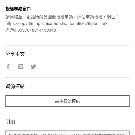
授權聯絡窗口
請連結至「史語所藏品圖像授權申請」網站申請授權，網址：
https://copyrite.ihp.sinica.edu.tw/ihponlinec/ihponline?
@@0.8397848014139848
分享本文
資源連結
前往原始連結
引用