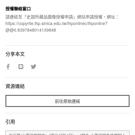
授權聯絡窗口
請連結至「史語所藏品圖像授權申請」網站申請授權，網址：
https://copyrite.ihp.sinica.edu.tw/ihponlinec/ihponline?
@@0.8397848014139848
分享本文
資源連結
前往原始連結
引用