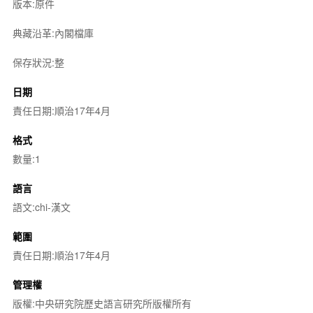
版本:原件
典藏沿革:內閣檔庫
保存狀況:整
日期
責任日期:順治17年4月
格式
數量:1
語言
語文:chi-漢文
範圍
責任日期:順治17年4月
管理權
版權:中央研究院歷史語言研究所版權所有