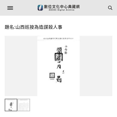
題名:山西巡按為造謀殺人事