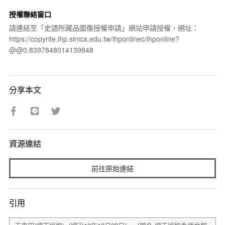
授權聯絡窗口
請連結至「史語所藏品圖像授權申請」網站申請授權，網址：
https://copyrite.ihp.sinica.edu.tw/ihponlinec/ihponline?
@@0.8397848014139848
分享本文
資源連結
前往原始連結
引用