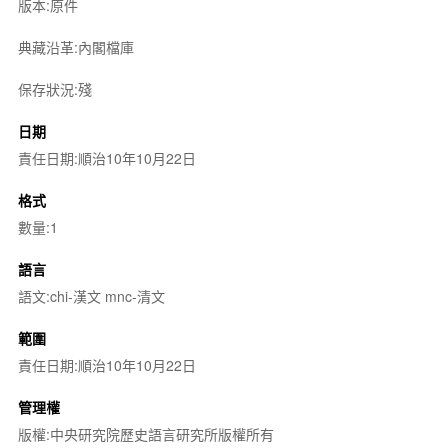
版本:原件
典藏沿革:內閣檔庫
保存狀況:殘
日期
責任日期:順治10年10月22日
格式
數量:1
語言
語文:chi-漢文 mnc-清文
範圍
責任日期:順治10年10月22日
管理權
版權:中央研究院歷史語言研究所版權所有