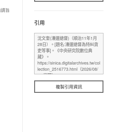
前請旨
引用
複製引用資訊