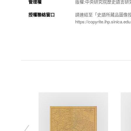
管理權
版權:中央研究院歷史語言研
授權聯絡窗口
請連結至「史語所藏品圖像
https://copyrite.ihp.sinica.