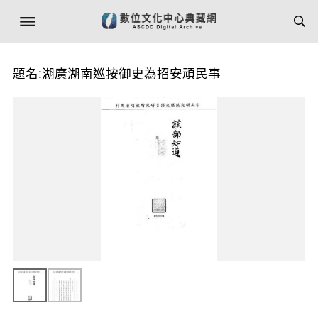
題名:湖廣湖南巡按御史為招安頑民事