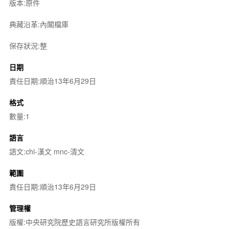
版本:原件
典藏沿革:內閣檔庫
保存狀況:整
日期
責任日期:順治13年6月29日
格式
數量:1
語言
語文:chi-漢文 mnc-清文
範圍
責任日期:順治13年6月29日
管理權
版權:中央研究院歷史語言研究所版權所有