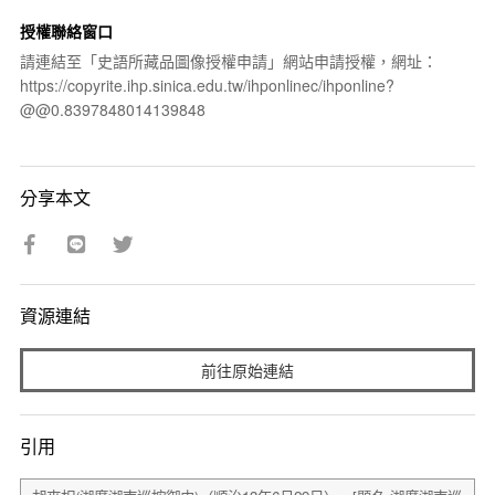
授權聯絡窗口
請連結至「史語所藏品圖像授權申請」網站申請授權，網址：
https://copyrite.ihp.sinica.edu.tw/ihponlinec/ihponline?
@@0.8397848014139848
分享本文
資源連結
前往原始連結
引用