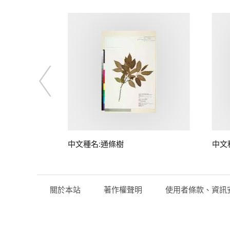
中文種名:通條樹
中文
關於本站
著作權聲明
使用者條款、資訊