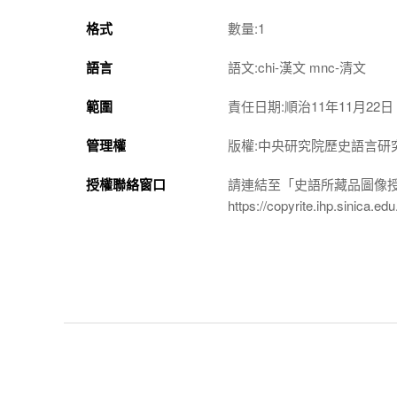
格式
數量:1
語言
語文:chi-漢文 mnc-清文
範圍
責任日期:順治11年11月22日
管理權
版權:中央研究院歷史語言研
授權聯絡窗口
請連結至「史語所藏品圖像
https://copyrite.ihp.sinica.