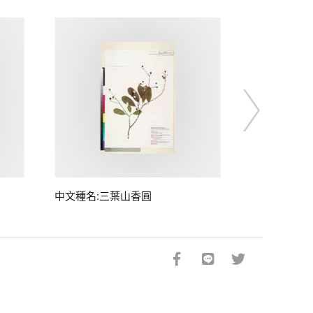
中文種名:三葉山香圓