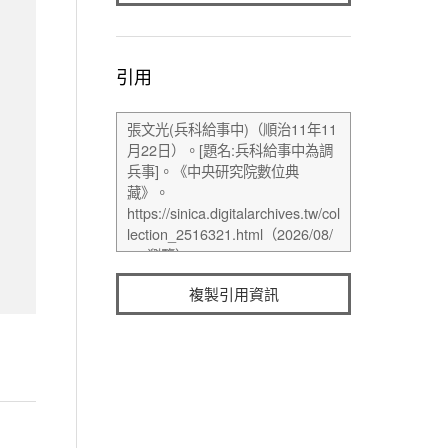
引用
複製引用資訊