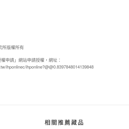
究所版權所有
授權申請」網站申請授權，網址：
edu.tw/ihponlinec/ihponline?@@0.8397848014139848
相關推薦藏品