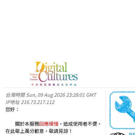
台灣時間
Sun, 09 Aug 2026 23:28:01 GMT
IP地址
216.73.217.112
您好：
關於本服務
回應緩慢
，造成使用者不便，
在此敬上萬分歉意，敬請見諒！