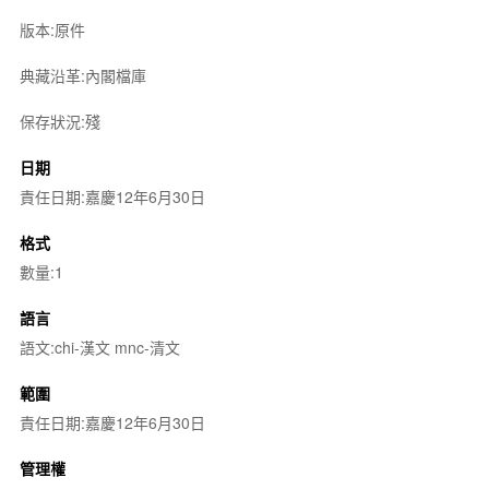
版本:原件
典藏沿革:內閣檔庫
保存狀況:殘
日期
責任日期:嘉慶12年6月30日
格式
數量:1
語言
語文:chi-漢文 mnc-清文
範圍
責任日期:嘉慶12年6月30日
管理權