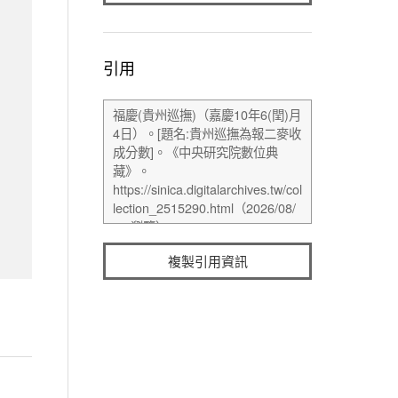
引用
複製引用資訊