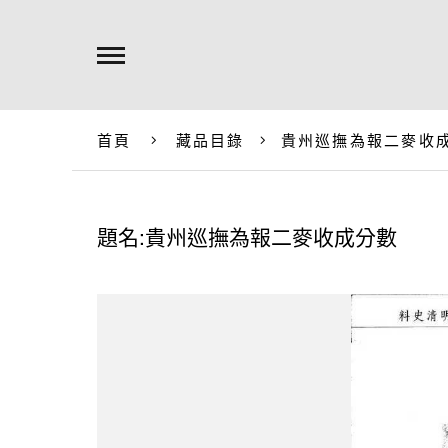
首頁
藏品目錄
貴州巡撫為報二麥收
題名:貴州巡撫為報二麥收成分數