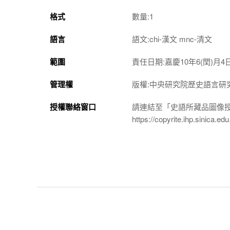
格式
數量:1
語言
語文:chi-漢文 mnc-清文
範圍
責任日期:嘉慶10年6(閏)月4
管理權
版權:中央研究院歷史語言研
授權聯絡窗口
請連結至「史語所藏品圖像
https://copyrite.ihp.sinica.