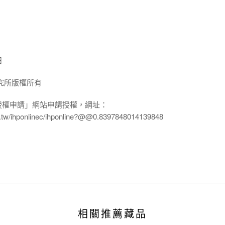
日
究所版權所有
授權申請」網站申請授權，網址：
edu.tw/ihponlinec/ihponline?@@0.8397848014139848
相關推薦藏品