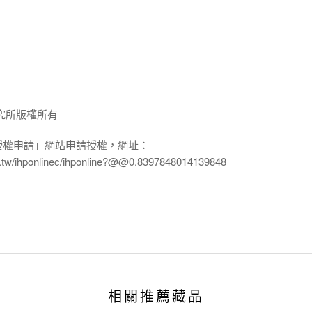
究所版權所有
授權申請」網站申請授權，網址：
edu.tw/ihponlinec/ihponline?@@0.8397848014139848
相關推薦藏品