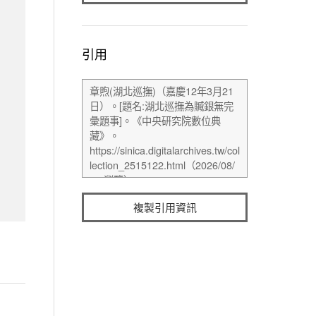
引用
複製引用資訊