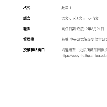
格式
數量:1
語言
語文:chi-漢文 mnc-清文
範圍
責任日期:嘉慶12年3月21日
管理權
版權:中央研究院歷史語言研
授權聯絡窗口
請連結至「史語所藏品圖像
https://copyrite.ihp.sinica.