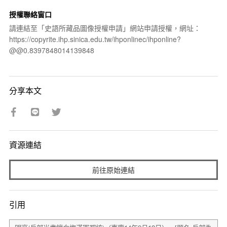
授權聯絡窗口
請連結至「史語所藏品圖像授權申請」網站申請授權，網址：
https://copyrite.ihp.sinica.edu.tw/ihponlinec/ihponline?
@@0.8397848014139848
分享本文
資源連結
前往原始連結
引用