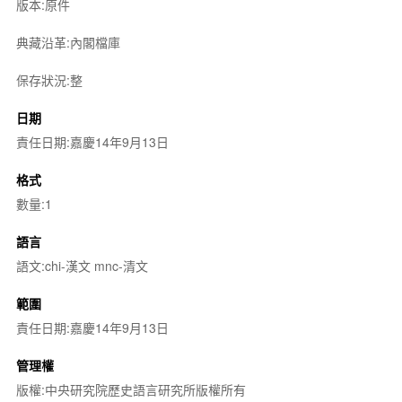
版本:原件
典藏沿革:內閣檔庫
保存狀況:整
日期
責任日期:嘉慶14年9月13日
格式
數量:1
語言
語文:chi-漢文 mnc-清文
範圍
責任日期:嘉慶14年9月13日
管理權
版權:中央研究院歷史語言研究所版權所有