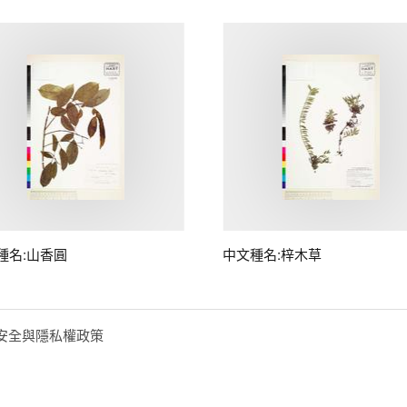
種名:山香圓
中文種名:梓木草
安全與隱私權政策