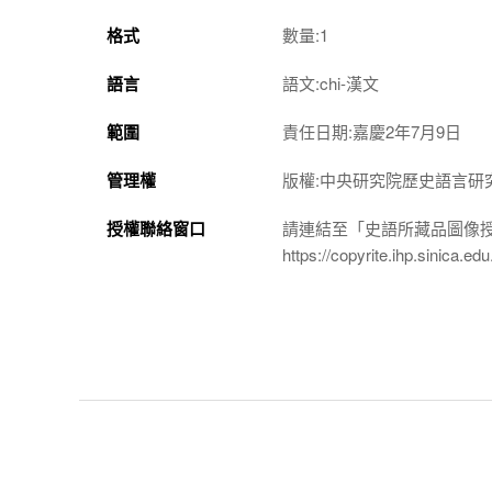
格式
數量:1
語言
語文:chi-漢文
範圍
責任日期:嘉慶2年7月9日
管理權
版權:中央研究院歷史語言研
授權聯絡窗口
請連結至「史語所藏品圖像
https://copyrite.ihp.sinica.