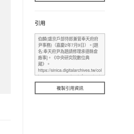
引用
複製引用資訊