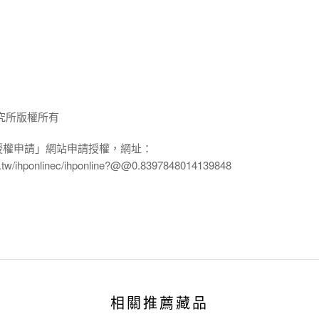
究所版權所有
授權申請」網站申請授權，網址：
edu.tw/ihponlinec/ihponline?@@0.8397848014139848
相關推薦藏品