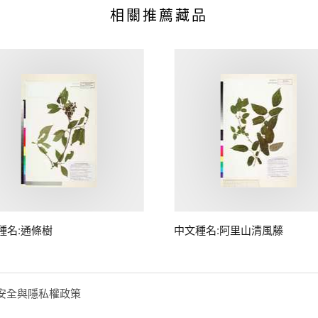
相關推薦藏品
種名:通條樹
中文種名:阿里山清風藤
安全與隱私權政策