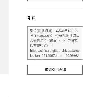
引用
複製引用資訊