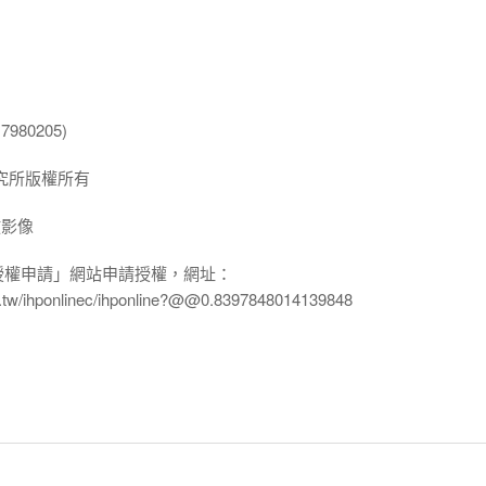
980205)
究所版權所有
放影像
授權申請」網站申請授權，網址：
edu.tw/ihponlinec/ihponline?@@0.8397848014139848