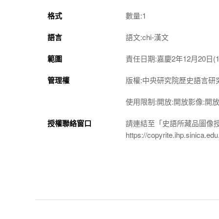
格式
數量:1
語言
語文:chi-漢文
範圍
責任日期:嘉慶2年12月20日(17
管理權
版權:中央研究院歷史語言研
使用限制:開放:開放影像:開
授權聯絡窗口
請連結至「史語所藏品圖像
https://copyrite.ihp.sinica.