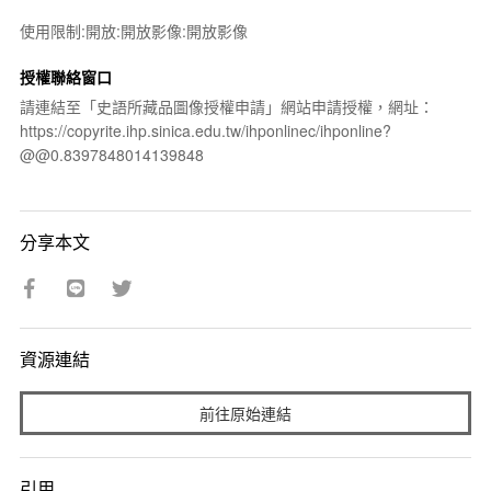
使用限制:開放:開放影像:開放影像
授權聯絡窗口
請連結至「史語所藏品圖像授權申請」網站申請授權，網址：
https://copyrite.ihp.sinica.edu.tw/ihponlinec/ihponline?
@@0.8397848014139848
分享本文
資源連結
前往原始連結
引用