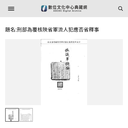
題名:刑部為覆核陝省軍流人犯應否省釋事