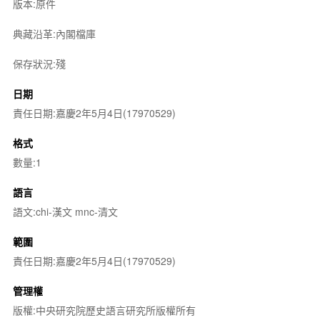
版本:原件
典藏沿革:內閣檔庫
保存狀況:殘
日期
責任日期:嘉慶2年5月4日(17970529)
格式
數量:1
語言
語文:chi-漢文 mnc-清文
範圍
責任日期:嘉慶2年5月4日(17970529)
管理權
版權:中央研究院歷史語言研究所版權所有