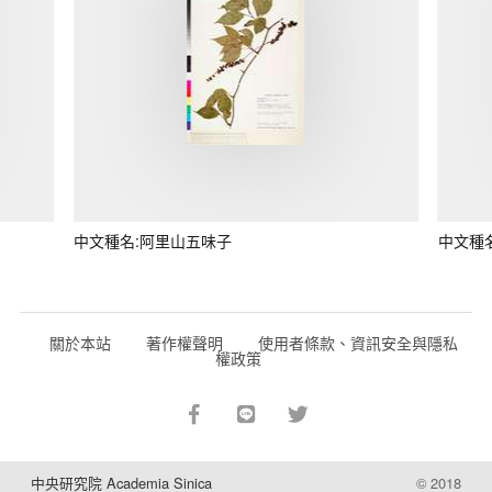
中文種名:阿里山五味子
中文種
關於本站
著作權聲明
使用者條款、資訊安全與隱私
權政策
中央研究院 Academia Sinica
© 2018