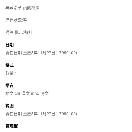
典藏沿革:內閣檔庫
保存狀況:整
備註:批示:藍批
日期
責任日期:嘉慶3年11月27日(17990102)
格式
數量:1
語言
語文:chi-漢文 mnc-清文
範圍
責任日期:嘉慶3年11月27日(17990102)
管理權