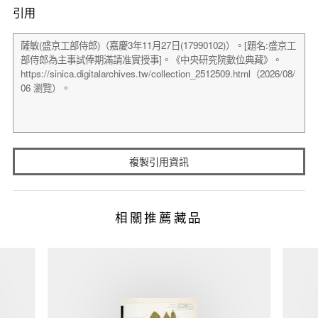
引用
複製引用資訊
相關推薦藏品