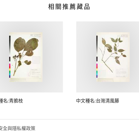
相關推薦藏品
種名:青脆枝
中文種名:台灣清風藤
安全與隱私權政策