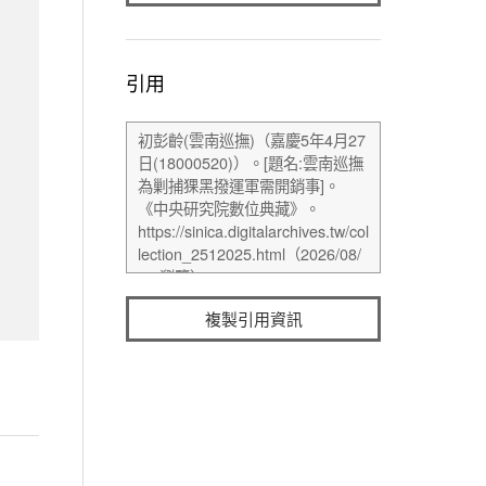
引用
複製引用資訊