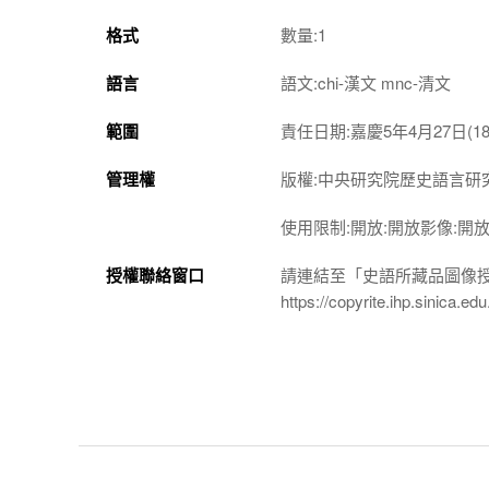
格式
數量:1
語言
語文:chi-漢文 mnc-清文
範圍
責任日期:嘉慶5年4月27日(180
管理權
版權:中央研究院歷史語言研
使用限制:開放:開放影像:開
授權聯絡窗口
請連結至「史語所藏品圖像
https://copyrite.ihp.sinica.