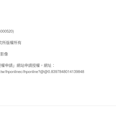
00520)
究所版權所有
放影像
授權申請」網站申請授權，網址：
edu.tw/ihponlinec/ihponline?@@0.8397848014139848