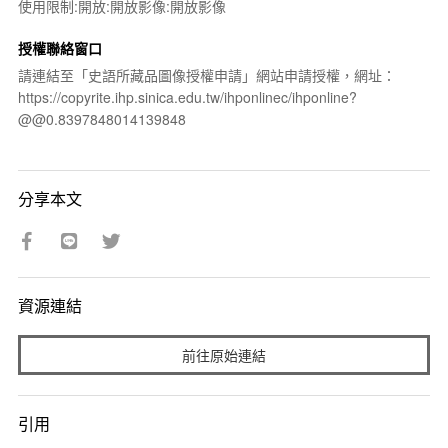
使用限制:開放:開放影像:開放影像
授權聯絡窗口
請連結至「史語所藏品圖像授權申請」網站申請授權，網址：
https://copyrite.ihp.sinica.edu.tw/ihponlinec/ihponline?
@@0.8397848014139848
分享本文
資源連結
前往原始連結
引用