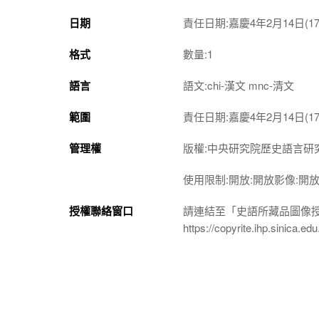
日期
責任日期:嘉慶4年2月14日(179
格式
數量:1
語言
語文:chi-漢文 mnc-清文
範圍
責任日期:嘉慶4年2月14日(179
管理權
版權:中央研究院歷史語言研
使用限制:開放:開放影像:開
授權聯絡窗口
請連結至「史語所藏品圖像
https://copyrite.ihp.sinica.