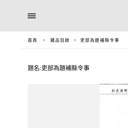
首頁
藏品目錄
吏部為題補縣令事
題名:吏部為題補縣令事