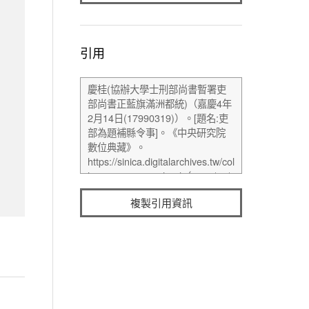
引用
複製引用資訊