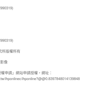
90319)
90319)
究所版權所有
放影像
授權申請」網站申請授權，網址：
edu.tw/ihponlinec/ihponline?@@0.8397848014139848