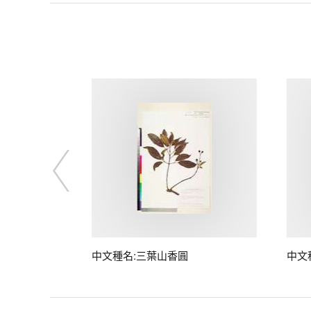
中文種名:三葉山香圓
中文