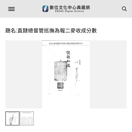
題名:直隸總督管巡撫為報二麥收成分數