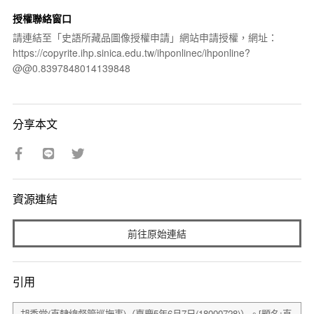
授權聯絡窗口
請連結至「史語所藏品圖像授權申請」網站申請授權，網址：
https://copyrite.ihp.sinica.edu.tw/ihponlinec/ihponline?
@@0.8397848014139848
分享本文
資源連結
前往原始連結
引用