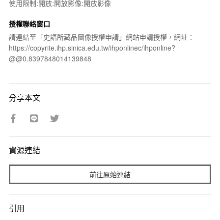
使用限制:開放:開放影像:開放影像
授權聯絡窗口
請連結至「史語所藏品圖像授權申請」網站申請授權，網址：
https://copyrite.ihp.sinica.edu.tw/ihponlinec/ihponline?
@@0.8397848014139848
分享本文
資源連結
前往原始連結
引用