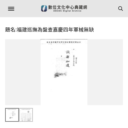
題名:福建巡撫為盤查嘉慶四年軍械無缺