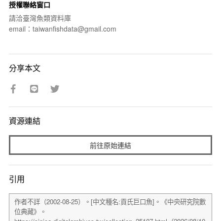
授權聯絡窗口
請洽臺灣魚類資料庫
email：taiwanfishdata@gmail.com
分享本文
資源連結
前往原始連結
引用