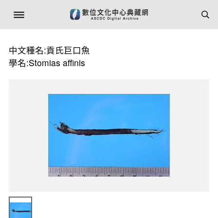
中文種名:貢氏巨口魚
學名:Stomias affinis