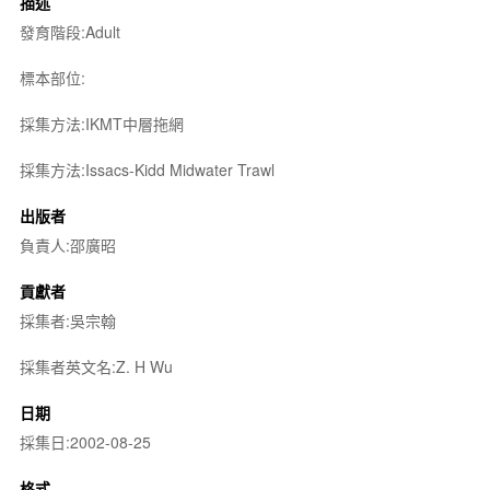
描述
發育階段:Adult
標本部位:
採集方法:IKMT中層拖網
採集方法:Issacs-Kidd Midwater Trawl
出版者
負責人:邵廣昭
貢獻者
採集者:吳宗翰
採集者英文名:Z. H Wu
日期
採集日:2002-08-25
格式