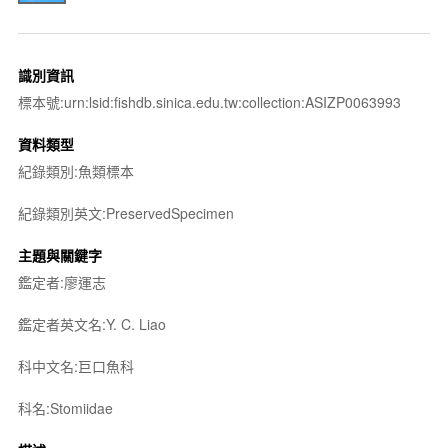
識別資訊
標本號:urn:lsid:fishdb.sinica.edu.tw:collection:ASIZP0063993
資料類型
紀錄類別:魚類標本
紀錄類別英文:PreservedSpecimen
主題與關鍵字
鑑定者:廖運志
鑑定者英文名:Y. C. Liao
科中文名:巨口魚科
科名:Stomiidae