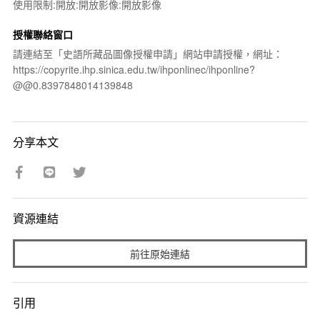
使用限制:開放:開放影像:開放影像
授權聯絡窗口
請連結至「史語所藏品圖像授權申請」網站申請授權，網址：
https://copyrite.ihp.sinica.edu.tw/ihponlinec/ihponline?
@@0.8397848014139848
分享本文
資源連結
前往原始連結
引用