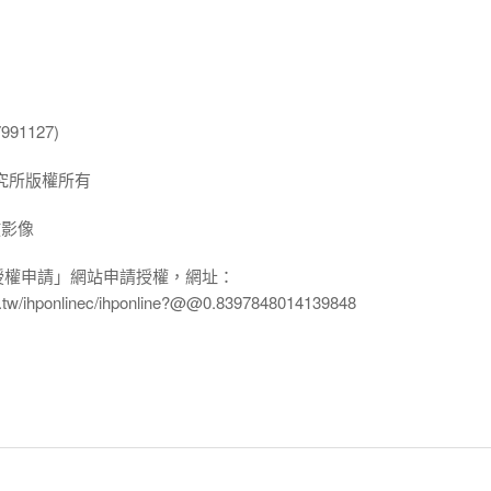
91127)
究所版權所有
放影像
授權申請」網站申請授權，網址：
edu.tw/ihponlinec/ihponline?@@0.8397848014139848