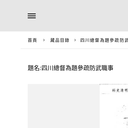
首頁
藏品目錄
四川總督為題參疏防
題名:四川總督為題參疏防武職事