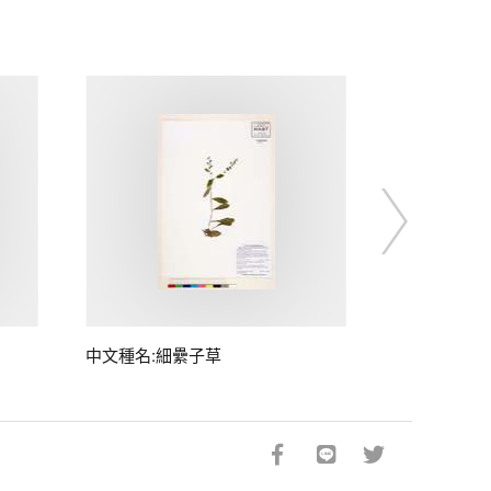
中文種名:細纍子草