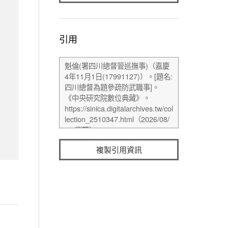
引用
複製引用資訊