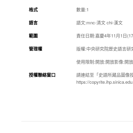
格式
數量:1
語言
語文:mnc-清文 chi-漢文
範圍
責任日期:嘉慶4年11月1日(179
管理權
版權:中央研究院歷史語言研
使用限制:開放:開放影像:開
授權聯絡窗口
請連結至「史語所藏品圖像
https://copyrite.ihp.sinica.