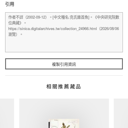
引用
複製引用資訊
相關推薦藏品