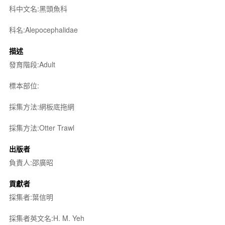
科中文名:黑頭魚科
科名:Alepocephalidae
描述
發育階段:Adult
標本部位:
採集方法:網板底拖網
採集方法:Otter Trawl
出版者
負責人:邵廣昭
貢獻者
採集者:葉信明
採集者英文名:H. M. Yeh