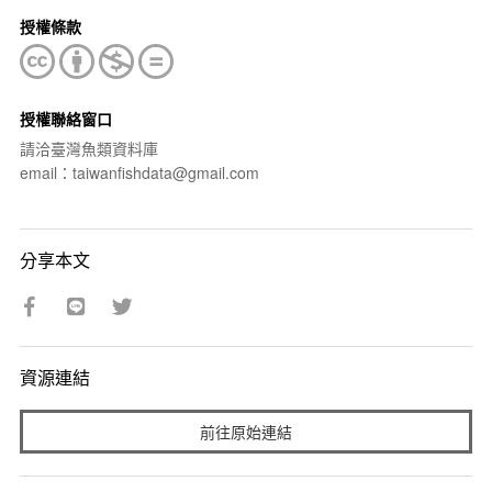
授權條款
授權聯絡窗口
請洽臺灣魚類資料庫
email：taiwanfishdata@gmail.com
分享本文
資源連結
前往原始連結