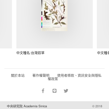
中文種名:台灣奴草
中文種
關於本站
著作權聲明
使用者條款、資訊安全與隱私
權政策
中央研究院 Academia Sinica
© 2018