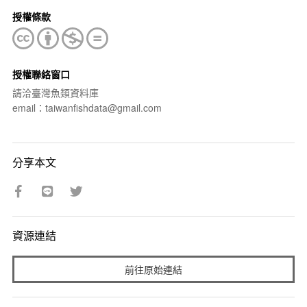
授權條款
授權聯絡窗口
請洽臺灣魚類資料庫
email：taiwanfishdata@gmail.com
分享本文
資源連結
前往原始連結