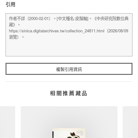
引用
複製引用資訊
相關推薦藏品