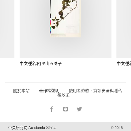
中文種名:阿里山五味子
中文種
關於本站
著作權聲明
使用者條款、資訊安全與隱私
權政策
中央研究院 Academia Sinica
© 2018