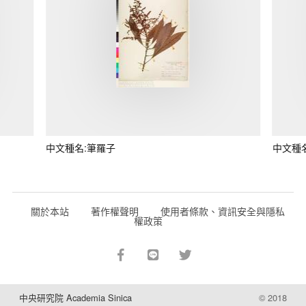
中文種名:筆羅子
中文種
關於本站
著作權聲明
使用者條款、資訊安全與隱私
權政策
中央研究院 Academia Sinica
© 2018