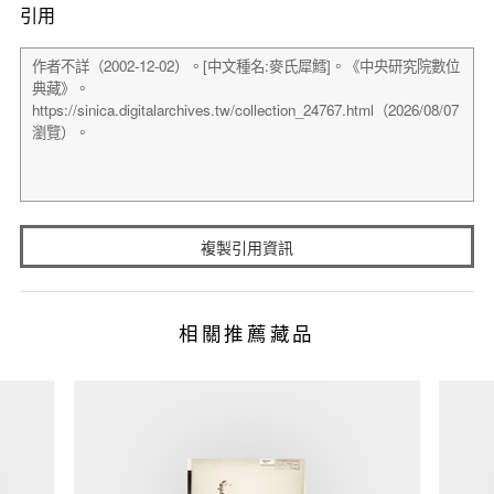
引用
複製引用資訊
相關推薦藏品