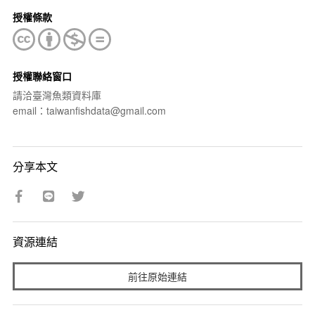
授權條款
授權聯絡窗口
請洽臺灣魚類資料庫
email：taiwanfishdata@gmail.com
分享本文
資源連結
前往原始連結