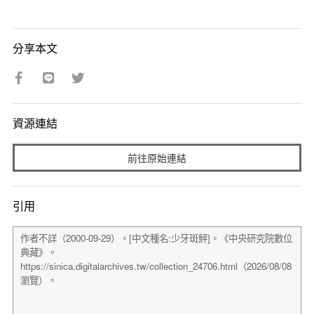
分享本文
資源連結
前往原始連結
引用