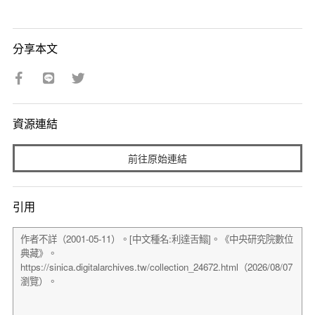
分享本文
資源連結
前往原始連結
引用