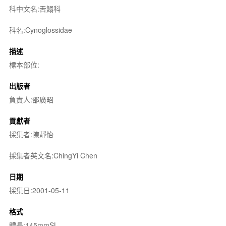
科中文名:舌鰨科
科名:Cynoglossidae
描述
標本部位:
出版者
負責人:邵廣昭
貢獻者
採集者:陳靜怡
採集者英文名:ChingYi Chen
日期
採集日:2001-05-11
格式
體長:145mmSL