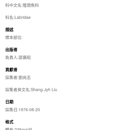
科中文名:隆頭魚科
科名:Labridae
描述
標本部位:
出版者
負責人:邵廣昭
貢獻者
採集者:劉尚志
採集者英文名:Shang-Jyh Liu
日期
採集日:1976-08-20
格式
體長:225mmSL