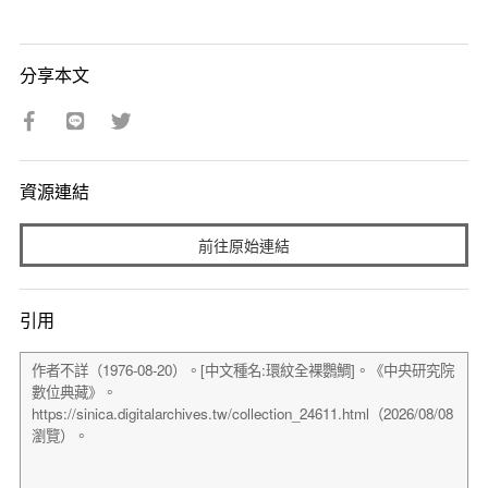
分享本文
資源連結
前往原始連結
引用