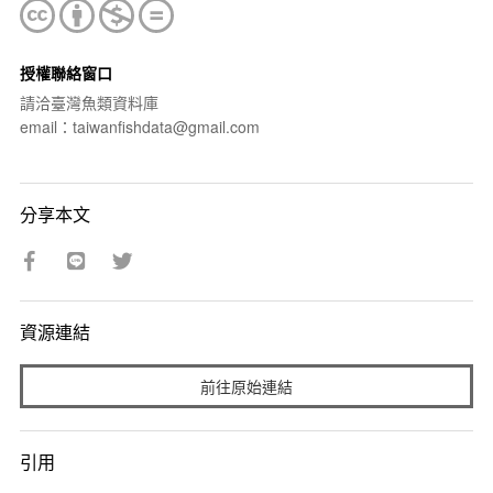
授權聯絡窗口
請洽臺灣魚類資料庫
email：taiwanfishdata@gmail.com
分享本文
資源連結
前往原始連結
引用