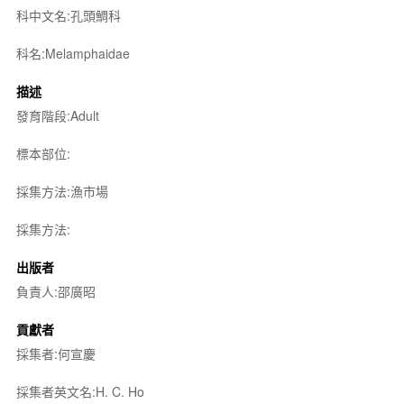
科中文名:孔頭鯛科
科名:Melamphaidae
描述
發育階段:Adult
標本部位:
採集方法:漁市場
採集方法:
出版者
負責人:邵廣昭
貢獻者
採集者:何宣慶
採集者英文名:H. C. Ho