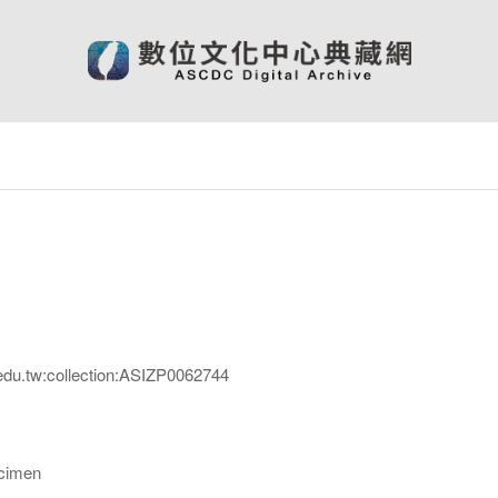
edu.tw:collection:ASIZP0062744
imen