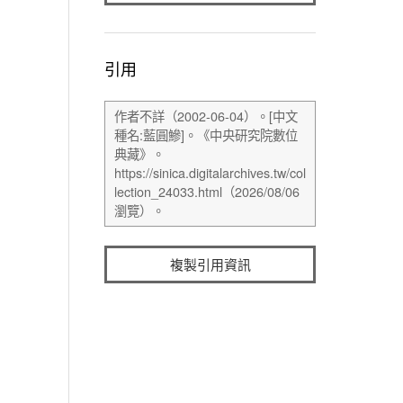
引用
複製引用資訊