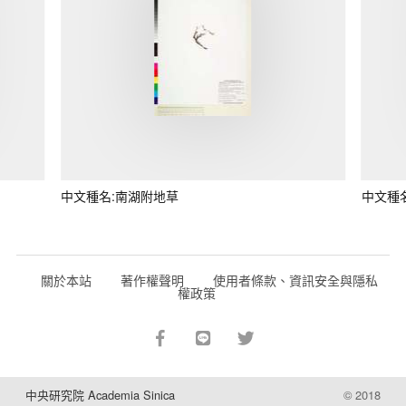
中文種名:南湖附地草
中文種
關於本站
著作權聲明
使用者條款、資訊安全與隱私
權政策
中央研究院 Academia Sinica
© 2018