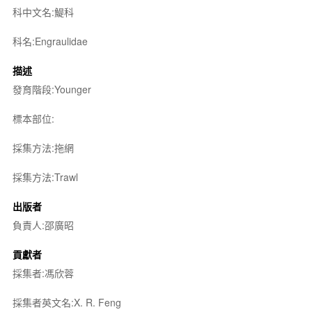
科中文名:鯷科
科名:Engraulidae
描述
發育階段:Younger
標本部位:
採集方法:拖網
採集方法:Trawl
出版者
負責人:邵廣昭
貢獻者
採集者:馮欣蓉
採集者英文名:X. R. Feng