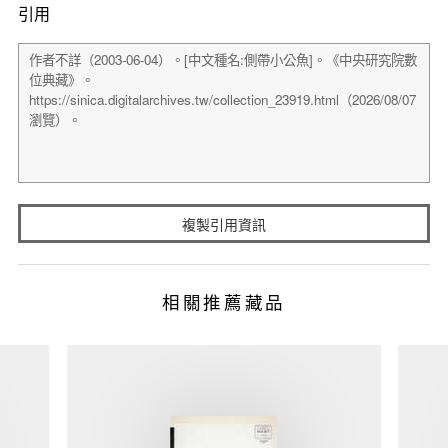
引用
複製引用資訊
相關推薦藏品