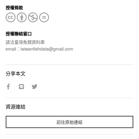
授權條款
授權聯絡窗口
請洽臺灣魚類資料庫
email：taiwanfishdata@gmail.com
分享本文
資源連結
前往原始連結