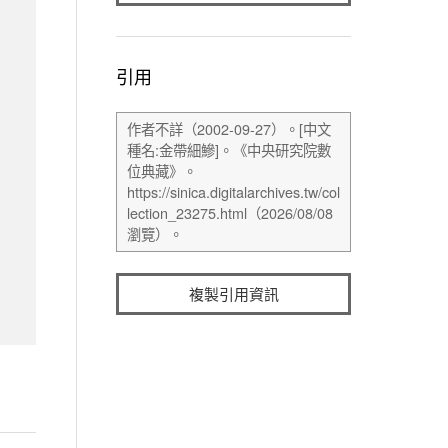
引用
複製引用資訊