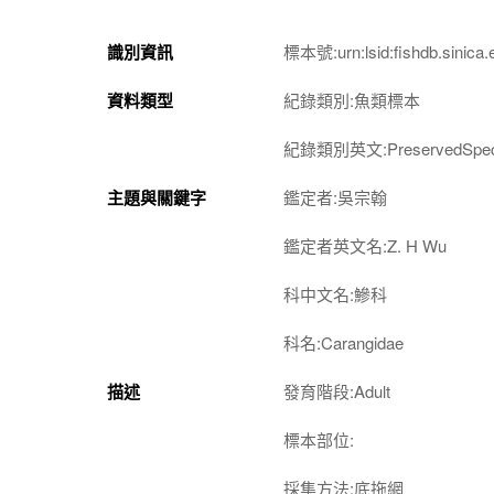
識別資訊
標本號:urn:lsid:fishdb.sinica.
資料類型
紀錄類別:魚類標本
紀錄類別英文:PreservedSpec
主題與關鍵字
鑑定者:吳宗翰
鑑定者英文名:Z. H Wu
科中文名:鰺科
科名:Carangidae
描述
發育階段:Adult
標本部位:
採集方法:底拖網