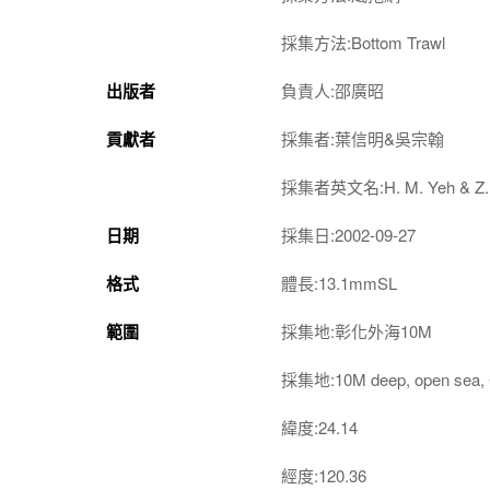
採集方法:Bottom Trawl
出版者
負責人:邵廣昭
貢獻者
採集者:葉信明&吳宗翰
採集者英文名:H. M. Yeh & Z.
日期
採集日:2002-09-27
格式
體長:13.1mmSL
範圍
採集地:彰化外海10M
採集地:10M deep, open sea,
緯度:24.14
經度:120.36