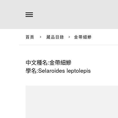
首頁
藏品目錄
金帶細鰺
中文種名:金帶細鰺
學名:Selaroides leptolepis