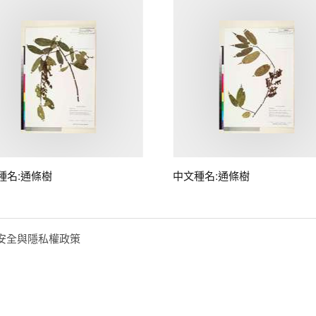
種名:通條樹
中文種名:通條樹
安全與隱私權政策