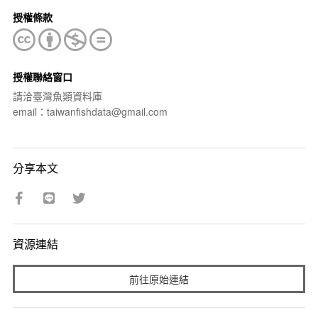
授權條款
授權聯絡窗口
請洽臺灣魚類資料庫
email：taiwanfishdata@gmail.com
分享本文
資源連結
前往原始連結