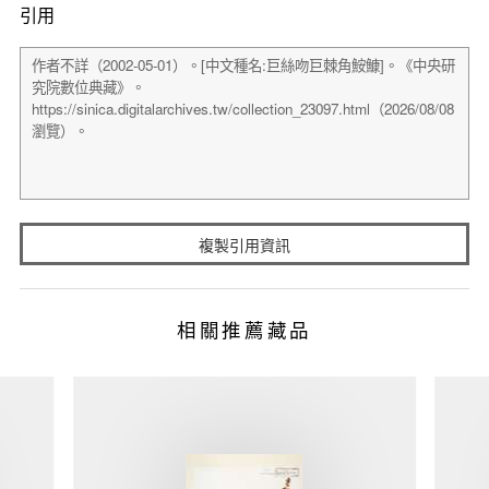
引用
複製引用資訊
相關推薦藏品