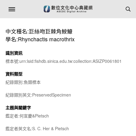
中文種名:巨絲吻巨棘角鮟鱇
學名:Rhynchactis macrothrix
識別資訊
標本號:urn:lsid:fishdb.sinica.edu.tw:collection:ASIZP0061801
資料類型
紀錄類別:魚類標本
紀錄類別英文:PreservedSpecimen
主題與關鍵字
鑑定者:何宣慶&Pietsch
鑑定者英文名:S. C. Her & Pietsch