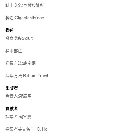
科中文名:巨棘鮟鱇科
科名:Gigantactinidae
描述
發育階段:Adult
標本部位:
採集方法:底拖網
採集方法:Bottom Trawl
出版者
負責人:邵廣昭
貢獻者
採集者:何宣慶
採集者英文名:H. C. Ho