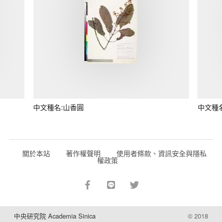
中文種名:山香圓
中文種
關於本站
著作權聲明
使用者條款、資訊安全與隱私
權政策
中央研究院 Academia Sinica
© 2018