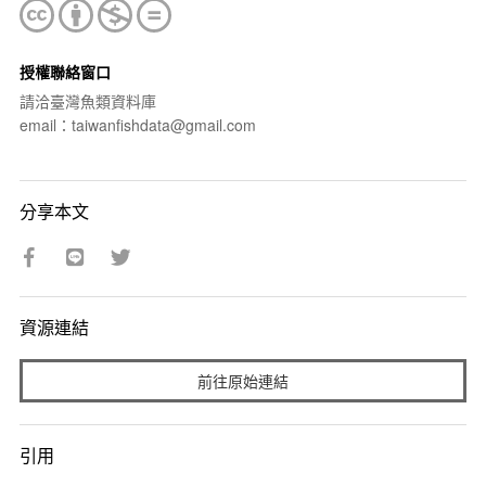
授權聯絡窗口
請洽臺灣魚類資料庫
email：taiwanfishdata@gmail.com
分享本文
資源連結
前往原始連結
引用