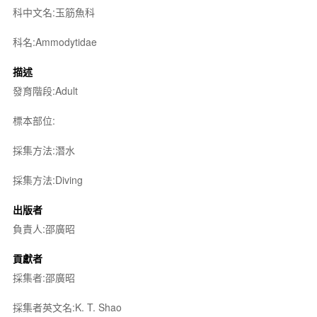
科中文名:玉筋魚科
科名:Ammodytidae
描述
發育階段:Adult
標本部位:
採集方法:潛水
採集方法:Diving
出版者
負責人:邵廣昭
貢獻者
採集者:邵廣昭
採集者英文名:K. T. Shao